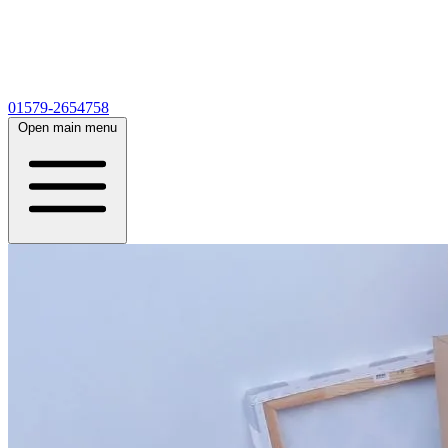
01579-2654758
Open main menu