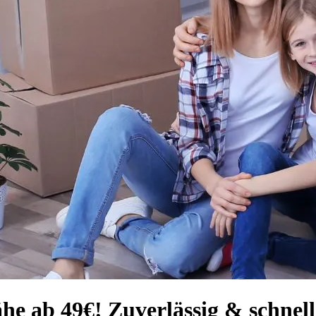
he ab 49€! Zuverlässig & schnell