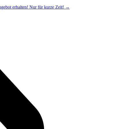
ngebot erhalten! Nur für kurze Zeit!
→