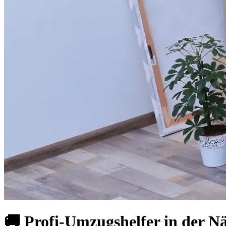
🚚 Profi-Umzugshelfer in der Nä