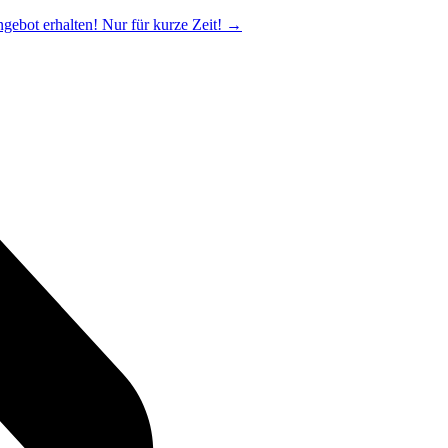
ngebot erhalten! Nur für kurze Zeit!
→