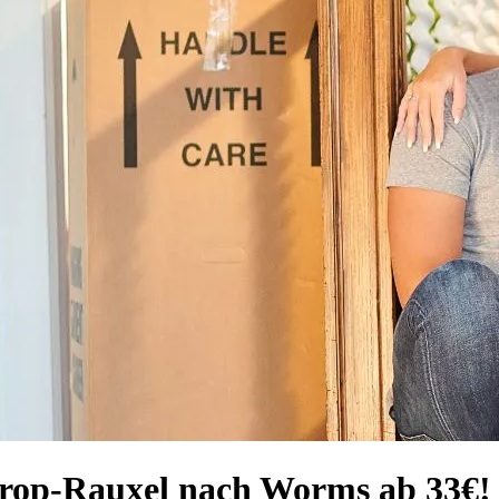
trop-Rauxel nach Worms ab 33€!