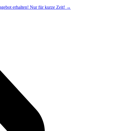
ngebot erhalten! Nur für kurze Zeit!
→