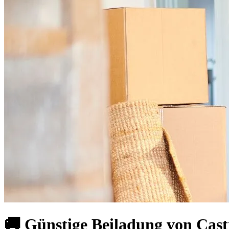
🚚 Günstige Beiladung von Cas