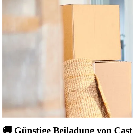
🚚 Günstige Beiladung von Cas