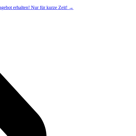
ngebot erhalten! Nur für kurze Zeit!
→