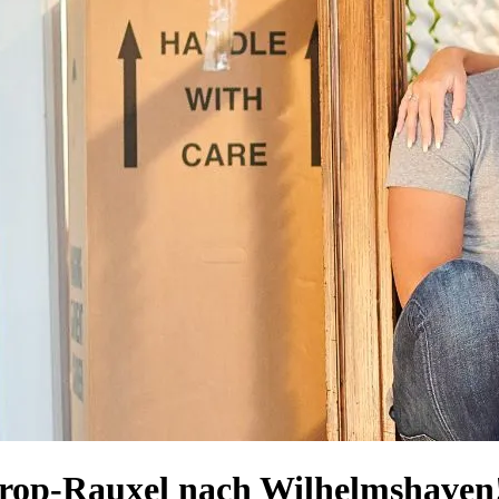
trop-Rauxel nach Wilhelmshaven