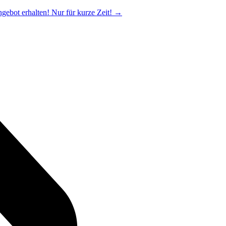
ngebot erhalten! Nur für kurze Zeit!
→