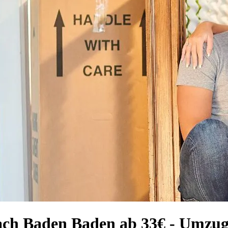
ach Baden Baden ab 33€ - Umzu