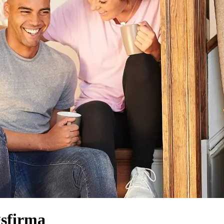
gsfirma